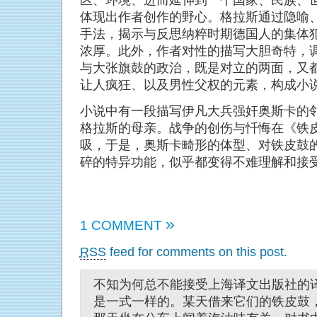
区、环境、进而延伸到一个国家、民族、
体现出作者创作的野心。格拉斯通过隐喻
手法，揭示与反思纳粹时期德国人的集体
浓厚。此外，作者对性的描写大胆奇特，
与大张旗鼓的政治，既是对立的两面，又
让人疯狂、以及男性父权的元素，构成小
小说中有一段描写伊凡大兵强奸奥斯卡的
格拉斯的母亲。战争的创伤与忏悔在《铁
吸，于是，奥斯卡畸形的体型、对铁皮鼓
碎的特异功能，似乎都变得不难理解和接
»
1 COMMENT
RSS
feed for comments on this post.
不知为何总不能接受上海译文出版社的
是一式一样的。某天借来它们的铁皮鼓