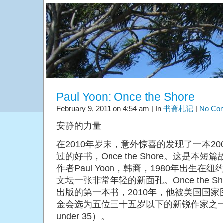
Paul Yoon: Once the Shore
February 9, 2011 on 4:54 am | In
书斋札记
|
No Co
安静的力量
在2010年岁末，意外惊喜的发现了一本20
过的好书，Once the Shore。这是本短
作者Paul Yoon，韩裔，1980年出生在纽
文坛一张非常年轻的新面孔。Once the Sh
出版的第一本书，2010年，他被美国国家
金会选为五位三十五岁以下的新锐作家之一
under 35）。