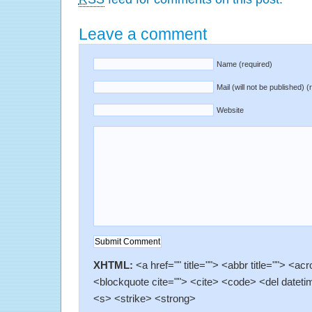
Leave a comment
Name (required)
Mail (will not be published) (
Website
XHTML:
<a href="" title=""> <abbr title=""> <ac
<blockquote cite=""> <cite> <code> <del dateti
<s> <strike> <strong>