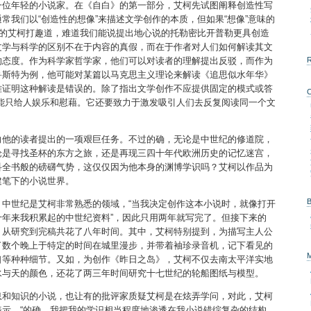
一位年轻的小说家。在《自白》的第一部分，艾柯先试图阐释创造性写
常我们以“创造性的想像”来描述文学创作的本质，但如果“想像”意味的
笑的艾柯打趣道，难道我们能说提出地心说的托勒密比开普勒更具创造
文学与科学的区别不在于内容的真假，而在于作者对人们如何解读其文
的态度。作为科学家哲学家，他们可以对读者的理解提出反驳，而作为
鲁斯特为例，他可能对某篇以马克思主义理论来解读《追思似水年华》
难证明这种解读是错误的。除了指出文学创作不应提供固定的模式或答
能只给人娱乐和慰藉。它还要致力于激发吸引人们去反复阅读同一个文
向他的读者提出的一项艰巨任务。不过的确，无论是中世纪的修道院，
论是寻找圣杯的东方之旅，还是再现三四十年代欧洲历史的记忆迷宫，
科全书般的磅礴气势，这仅仅因为他本身的渊博学识吗？艾柯以作品为
建笔下的小说世界。
中世纪是艾柯非常熟悉的领域，“当我决定创作这本小说时，就像打开
年来我积累起的中世纪资料”，因此只用两年就写完了。但接下来的
，从研究到完稿共花了八年时间。其中，艾柯特别提到，为描写主人公
了数个晚上于特定的时间在城里漫步，并带着袖珍录音机，记下看见的
口等种种细节。又如，为创作《昨日之岛》，艾柯不仅去南太平洋实地
水与天的颜色，还花了两三年时间研究十七世纪的轮船图纸与模型。
息和知识的小说，也让有的批评家质疑艾柯是在炫弄学问，对此，艾柯
示，“的确，我把我的学识相当程度地渗透在我小说错综复杂的结构