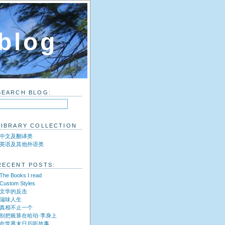
 blog
SEARCH BLOG:
LIBRARY COLLECTION
中文及翻译类
英语及其他外语类
RECENT POSTS:
The Books I read
Custom Styles
文学的反击
滋味人生
真相不止一个
别把账算在哈珀·李身上
在世界末日后听故事